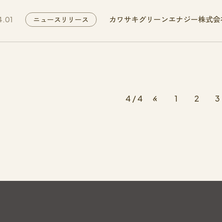
カワサキグリーンエナジー株式会
ニュースリリース
4.01
4 / 4
«
1
2
3