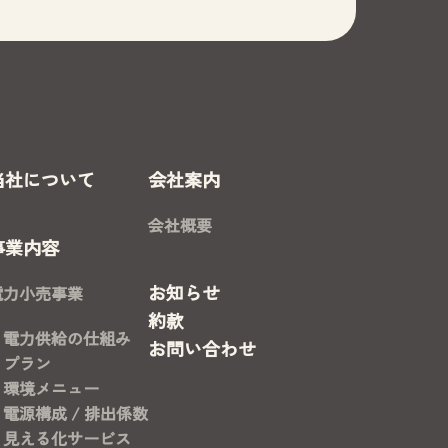
当社について
会社案内
会社概要
事業内容
お知らせ
電力小売事業
約款
電力供給の仕組み
お問い合わせ
プラン
環境メニュー
電源構成 / 排出係数
見える化サービス