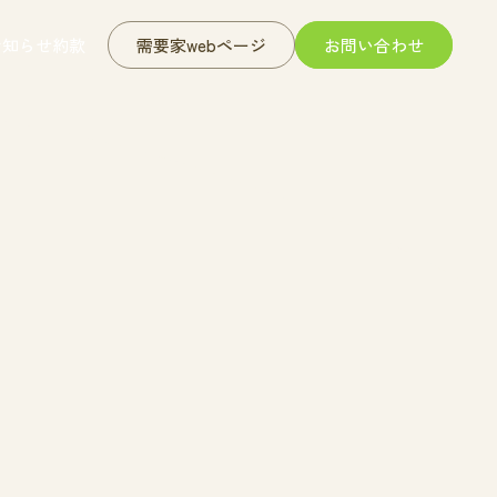
お知らせ
約款
需要家webページ
お問い合わせ
お知らせ
約款